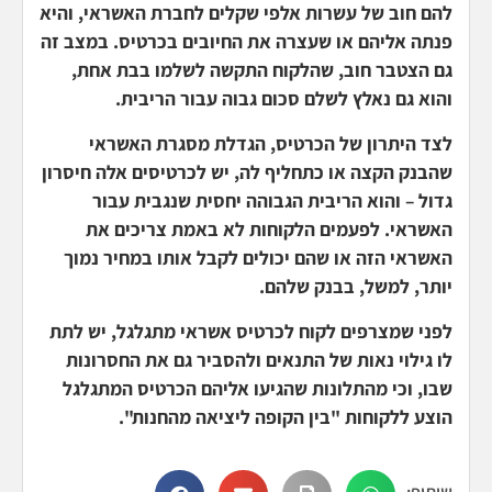
להם חוב של עשרות אלפי שקלים לחברת האשראי, והיא
פנתה אליהם או שעצרה את החיובים בכרטיס. במצב זה
גם הצטבר חוב, שהלקוח התקשה לשלמו בבת אחת,
והוא גם נאלץ לשלם סכום גבוה עבור הריבית.
לצד היתרון של הכרטיס, הגדלת מסגרת האשראי
שהבנק הקצה או כתחליף לה, יש לכרטיסים אלה חיסרון
גדול – והוא הריבית הגבוהה יחסית שנגבית עבור
האשראי. לפעמים הלקוחות לא באמת צריכים את
האשראי הזה או שהם יכולים לקבל אותו במחיר נמוך
יותר, למשל, בבנק שלהם.
לפני שמצרפים לקוח לכרטיס אשראי מתגלגל, יש לתת
לו גילוי נאות של התנאים ולהסביר גם את החסרונות
שבו, וכי מהתלונות שהגיעו אליהם הכרטיס המתגלגל
הוצע ללקוחות "בין הקופה ליציאה מהחנות".
שיתוף: