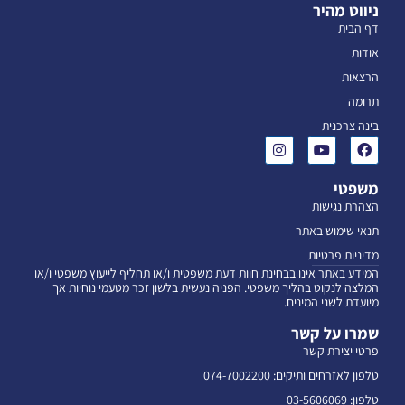
ניווט מהיר
דף הבית
אודות
הרצאות
תרומה
בינה צרכנית
משפטי
הצהרת נגישות
תנאי שימוש באתר
מדיניות פרטיות
המידע באתר אינו בבחינת חוות דעת משפטית ו/או תחליף לייעוץ משפטי ו/או
המלצה לנקוט בהליך משפטי. הפניה נעשית בלשון זכר מטעמי נוחיות אך
מיועדת לשני המינים.
שמרו על קשר
פרטי יצירת קשר
טלפון לאזרחים ותיקים: 074-7002200
טלפון: 03-5606069