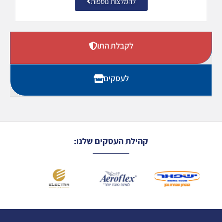
להמלצות נוספות
לקבלת התו
לעסקים
קהילת העסקים שלנו: