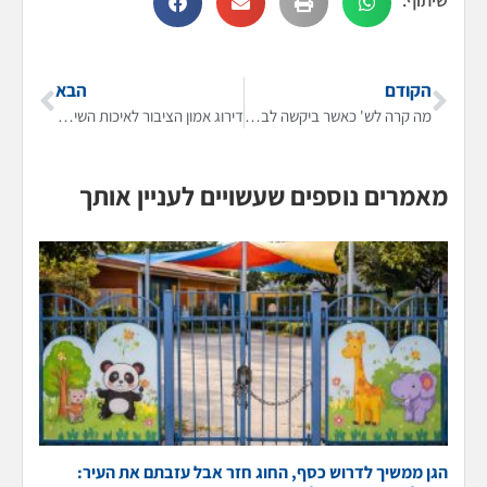
הקודם
הבא
מה קרה לש' כאשר ביקשה לבטל הרשמה לקורס?
דירוג אמון הציבור לאיכות השירות בענף החשמל ומוצרי האלקטרוניקה
מאמרים נוספים שעשויים לעניין אותך
הגן ממשיך לדרוש כסף, החוג חזר אבל עזבתם את העיר: