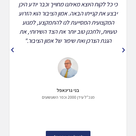
כי כל לקוח היוצא מאיתנו מחוייך וכבר יודע היכן
כל
יבצע את קנייתו הבאה. אמון הציבור הוא הזרוע
המקצועית המסייעת לנו להתמקצע, למנוע
ל
טעויות, ולתכנן טוב יותר את הצד השירותי, את
ב
ה
הגנת הצרכן ואת שיפור של אמון הציבור."
בני גרינאפל
מנכ"ל עידן 2000 וכפר השעשועים