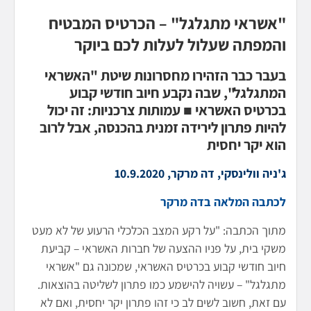
"אשראי מתגלגל" – הכרטיס המבטיח
והמפתה שעלול לעלות לכם ביוקר
בעבר כבר הזהירו מחסרונות שיטת "האשראי
המתגלגל", שבה נקבע חיוב חודשי קבוע
בכרטיס האשראי ■ עמותות צרכניות: זה יכול
להיות פתרון לירידה זמנית בהכנסה, אבל לרוב
הוא יקר יחסית
ג'ניה וולינסקי, דה מרקר, 10.9.2020
לכתבה המלאה בדה מרקר
מתוך הכתבה: "על רקע המצב הכלכלי הרעוע של לא מעט
משקי בית, על פניו ההצעה של חברות האשראי – קביעת
חיוב חודשי קבוע בכרטיס האשראי, שמכונה גם "אשראי
מתגלגל" – עשויה להישמע כמו פתרון לשליטה בהוצאות.
עם זאת, חשוב לשים לב כי זהו פתרון יקר יחסית, ואם לא