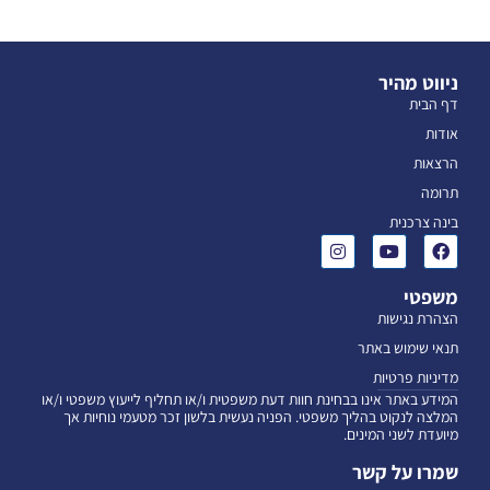
ניווט מהיר
דף הבית
אודות
הרצאות
תרומה
בינה צרכנית
משפטי
הצהרת נגישות
תנאי שימוש באתר
מדיניות פרטיות
המידע באתר אינו בבחינת חוות דעת משפטית ו/או תחליף לייעוץ משפטי ו/או
המלצה לנקוט בהליך משפטי. הפניה נעשית בלשון זכר מטעמי נוחיות אך
מיועדת לשני המינים.
שמרו על קשר