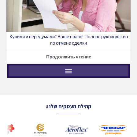
Купили и передумали? Ваше право! Полное руководство
по отмене сделки
Продолжить чтение
קהילת העסקים שלנו: