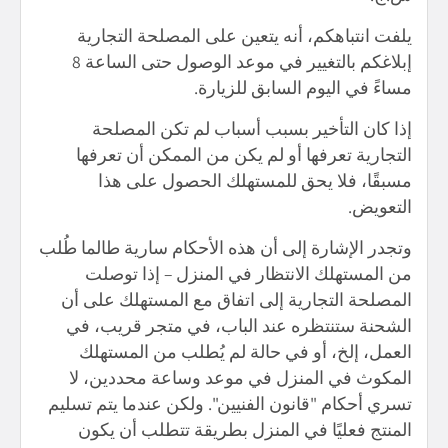
يلفت انتباهكم، أنه يتعين على المصلحة التجارية
إبلاغكم بالتغيير في موعد الوصول حتى الساعة 8
مساءً في اليوم السابق للزيارة.
إذا كان التأخير بسبب أسباب لم تكن المصلحة
التجارية تعرفها أو لم يكن من الممكن أن تعرفها
مسبقًا، فلا يحق للمستهلك الحصول على هذا
التعويض.
وتجدر الإشارة إلى أن هذه الأحكام سارية طالما
طُلب
من المستهلك الانتظار في المنزل – إذا توصلت
المصلحة التجارية إلى اتفاق مع المستهلك على أن
الشحنة ستنتظره عند الباب، في متجر قريب، في
العمل، إلخ، أو في حالة لم يُطلب من المستهلك
المكوث في المنزل في موعد وساعة محددين، لا
تسري أحكام "قانون الفنيين". ولكن عندما يتم تسليم
المنتج فعليًا في المنزل بطريقة تتطلب أن يكون