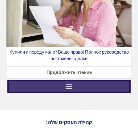
Купили и передумали? Ваше право! Полное руководство
по отмене сделки
Продолжить чтение
קהילת העסקים שלנו: