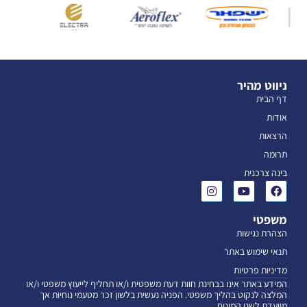
ניווט מהיר
דף הבית
אודות
הרצאות
תרומה
בינה צרכנית
משפטי
הצהרת נגישות
תנאי שימוש באתר
מדיניות פרטיות
המידע באתר אינו בבחינת חוות דעת משפטית ו/או תחליף לייעוץ משפטי ו/או
המלצה לנקוט בהליך משפטי. הפניה נעשית בלשון זכר מטעמי נוחיות אך
מיועדת לשני המינים.