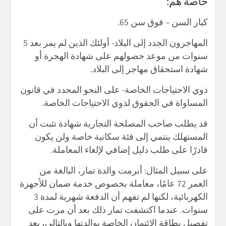
خاصة هم:
كبار السن – فوق سن 65.
المهاجرون الجدد إلى البلاد- أولئك الذين لم يمر بعد 5
سنوات من موعد حصولهم على شهادة الهجرة أو
شهادة استحقاق مهاجر إلى البلاد.
ذوي الاحتياجات الخاصة- على النحو المحدد في قانون
المساواة في الحقوق لذوي الاحتياجات الخاصة.
قد يطلب صاحب المصلحة التجارية شهادة تثبت أن
المستهلك ينتمي إلى فئة سكانية خاصة ولن يكون
قادرًا على طلب دليل إضافي لإلغاء المعاملة.
على سبيل المثال: أبرمت والدة تمار، البالغة من
العمر 72 عامًا، معاملة بخصوص خدمة ضمان للأجهزة
الكهربائية، لكنها لم تفهم أن الدفعة شهرية لمدة 3
سنوات. عندما اكتشفت تمار ذلك بعد أن مرت على
تفصيل بطاقة الائتمان الخاصة بوالدتها وبالتالي، بعد