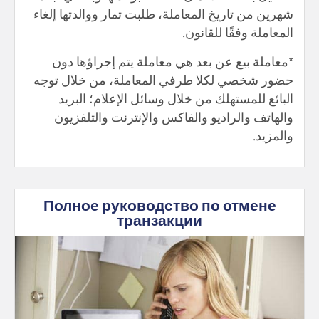
شهرين من تاريخ المعاملة، طلبت تمار ووالدتها إلغاء
المعاملة وفقًا للقانون.
*معاملة بيع عن بعد هي معاملة يتم إجراؤها دون
حضور شخصي لكلا طرفي المعاملة، من خلال توجه
البائع للمستهلك من خلال وسائل الإعلام؛ البريد
والهاتف والراديو والفاكس والإنترنت والتلفزيون
والمزيد.
Полное руководство по отмене
транзакции