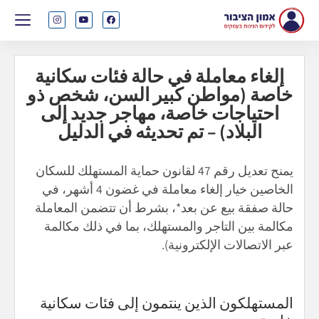
إلغاء معاملة في حالة فئات سكانية
خاصة (مواطن كبير السن، شخص ذو
احتياجات خاصة، مهاجر جديد إلى
البلاد) – تم تحديثه في الدليل
يمنح تعديل رقم 47 لقانون حماية المستهلك للسكان
الخاصين خيار إلغاء معاملة في غضون 4 أشهر، في
حالة صفقة بيع عن بعد*، بشرط أن تتضمن المعاملة
مكالمة بين التاجر والمستهلك، بما في ذلك مكالمة
عبر الاتصالات الإلكترونية).
المستهلكون الذين ينتمون إلى فئات سكانية