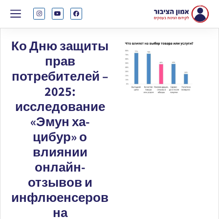
Ко Дню защиты
прав
потребителей –
2025:
исследование
«Эмун ха-
цибур» о
влиянии
онлайн-
отзывов и
инфлюенсеров
на