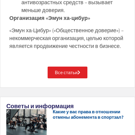
антивозрастных средств – вызывает
меньше доверия.
Организация «Эмун ха-цибур»
«Эмун ха-Цибур» («Общественное доверие») –
некоммерческая организация, целью которой
является продвижение честности в бизнесе.
Все статьи
Советы и информация
Какие у вас права в отношении
отмены абонемента в спортзал?