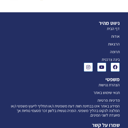
ניווט מהיר
דף הבית
אודות
הרצאות
תרומה
בינה צרכנית
משפטי
הצהרת נגישות
תנאי שימוש באתר
מדיניות פרטיות
המידע באתר אינו בבחינת חוות דעת משפטית ו/או תחליף לייעוץ משפטי ו/או
המלצה לנקוט בהליך משפטי. הפניה נעשית בלשון זכר מטעמי נוחיות אך
מיועדת לשני המינים.
שמרו על קשר