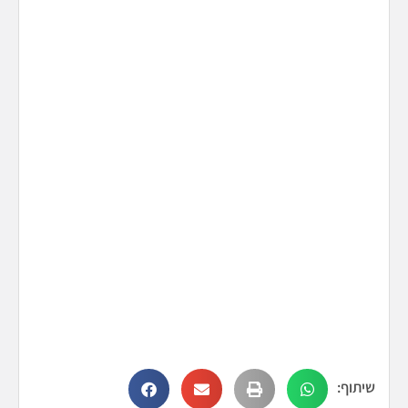
שיתוף: