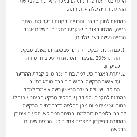
היתרי בנייה את פקדונותיהם במקרה של סירוב לבקשת
ההיתר, דחייה שלה או זניחתה.
בהתאם לחוק התכנון והבנייה ותקנותיו בעד מתן היתר
בנייה, ישולמו האגרות שנקבעו בתקנות. תשלום אגרת
הבנייה נעשה בשני שלבים;
עם הגשת הבקשה להיתר שבמסגרתו משלם מבקש
ההיתר 20% מהאגרה המשוערת. סכום זה מוחזק
כפיקדון.
יתרת האגרה משולמת בתוך שנה מיום קבלת ההודעה
על אישור הבקשה. בחישוב היתרה מובא בחשבון
הפיקדון ששולם בשלב הראשון כשהוא צמוד למדד.
בהתאם לתקנות, הפיקדון שהפקיד מבקש ההיתר, יוחזר לו
בתוך 30 ימים מיום מתן החלטה בדבר דחיית הבקשה
להיתר, כלומר סירוב למתן ההיתר המבוקש. הסעיף אינו דן
בהחזרת הפיקדון במצבים אחרים כגון הכנסת שינויים
בבקשה.