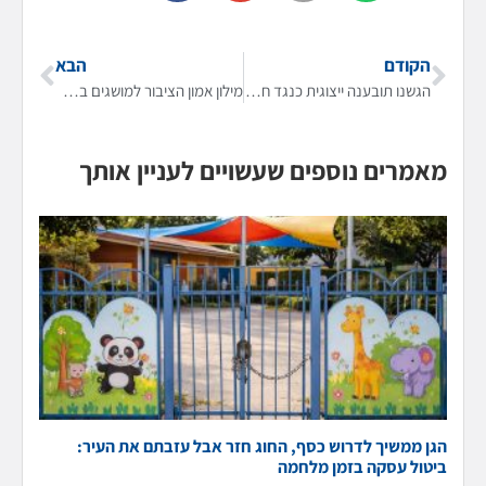
הקודם
הבא
הגשנו תובענה ייצוגית כנגד חברת ספוט אופשן – תעשיית המרמה של האופציות הבינאריות
מילון אמון הציבור למושגים בצרכנות (לפי א' – ב')
מאמרים נוספים שעשויים לעניין אותך
הגן ממשיך לדרוש כסף, החוג חזר אבל עזבתם את העיר:
ביטול עסקה בזמן מלחמה