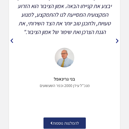
יבצע את קנייתו הבאה. אמון הציבור הוא הזרוע
המקצועית המסייעת לנו להתמקצע, למנוע
ל
טעויות, ולתכנן טוב יותר את הצד השירותי, את
ב
ה
הגנת הצרכן ואת שיפור של אמון הציבור."
בני גרינאפל
מנכ"ל עידן 2000 וכפר השעשועים
להמלצות נוספות