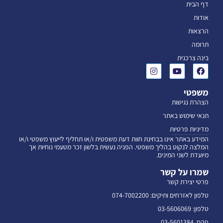
דף הבית
אודות
הרצאות
תרומה
בינה צרכנית
משפטי
הצהרת נגישות
תנאי שימוש באתר
מדיניות פרטיות
המידע באתר אינו בבחינת חוות דעת משפטית ו/או תחליף לייעוץ משפטי ו/או
המלצה לנקוט בהליך משפטי. הפניה נעשית בלשון זכר מטעמי נוחיות אך
מיועדת לשני המינים.
שמרו על קשר
פרטי יצירת קשר
טלפון לאזרחים ותיקים: 074-7002200
טלפון: 03-5606069
פקס. 03-5601384