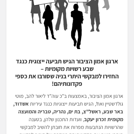
ארגון אמון הציבור הגיש תביעה ייצוגית כנגד
שבע רשויות מקומיות –
החזירו למבקשי היתרי בניה שסורבו את כספי
פקדונותיהם!
ארגון אמון הציבור, באמצעות ב"כ עוה"ד ליאור להב, מוטי
גולדשטיין ואח', הגיש תביעות ייצוגיות כנגד עיריות
אשדוד,
באר
שבע, ראשל"צ, בת ים, נהריה, טבריה והמועצה
מקומית זכרון יעקב
, וועדות התכנון שלהן, בטענה
שהרשויות הנתבעות מפרות את חובתן להשיב למבקשי