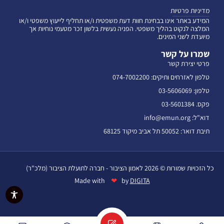
מדיניות פרטיות
המידע באתר אינו בבחינת חוות דעת משפטית ו/או תחליף לייעוץ משפטי ו/או
המלצה לנקוט בהליך משפטי. הפניה נעשית בלשון זכר מטעמי נוחיות אך
מיועדת לשני המינים.
שמרו על קשר
פרטי יצירת קשר
טלפון לאזרחים ותיקים: 074-7002200
טלפון: 03-5606069
פקס. 03-5601384
דוא"ל: info@emun.org
תיבת דואר: 50052 תל אביב מיקוד 68125
כל הזכויות שמורות © 2026 לאמון הציבור - חברה לתועלת הציבור (מלכ"ר)
❤
Made with
by
DIGITA