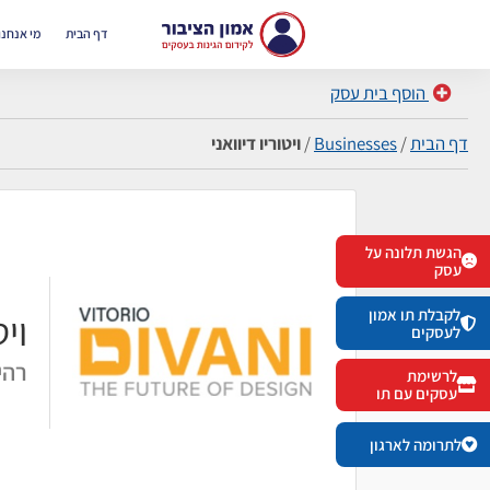
דף הבית
מי אנחנו
הוסף בית עסק
דף הבית
/
Businesses
/
ויטוריו דיוואני
הגשת תלונה על
עסק
לקבלת תו אמון
ויט
לעסקים
רהי
לרשימת
עסקים עם תו
לתרומה לארגון