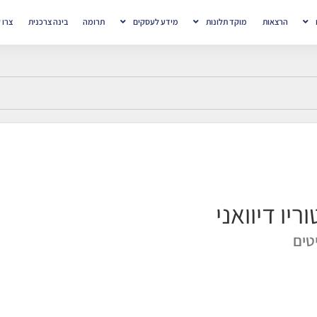
הרצאות
מוקד תלונות
מידע לעסקים
תרומה
בינה צרכנית
צרו 
וריו דיוואני
טים