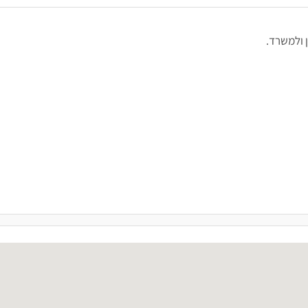
ן ולמשרד.