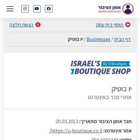
הוסף בית עסק
הגשת תלונה
דף הבית
/
Businesses
/
יו בוטיק
יו בוטיק
אתרי מכר באינטרנט
חבר אמון הציבור מתאריך:
20.03.2013
אתר אינטרנט:
https://u-boutique.co.il/
טלפון:
050-5556449