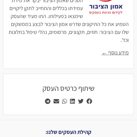
הסכים שאמון הציבור יבקר את מידת
עמידתו בכללים והתחייב לתקן ליקויים
שימצאו בפעילותו. התו מעיד שהעסק
הטמיע את כל התיקונים שדרש אמון הציבור לבצע בממשקים
שלו עם הציבור: חוזים, תקנונים, פרסומים, נהלי טיפול בתלונות
וכד'.
מידע נוסף ←
שיתוף כרטיס העסק
קהילת העסקים שלנו: