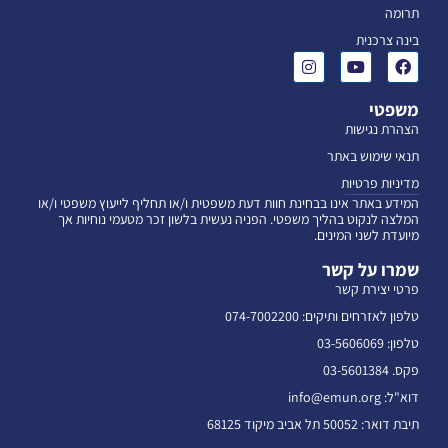
תרומה
בינה צרכנית
משפטי
הצהרת נגישות
תנאי שימוש באתר
מדיניות פרטיות
המידע באתר אינו בבחינת חוות דעת משפטית ו/או תחליף לייעוץ משפטי ו/או
המלצה לנקוט בהליך משפטי. הפניה נעשית בלשון זכר מטעמי נוחיות אך
מיועדת לשני המינים.
שמרו על קשר
פרטי יצירת קשר
טלפון לאזרחים ותיקים: 074-7002200
טלפון: 03-5606069
פקס. 03-5601384
דוא"ל: info@emun.org
תיבת דואר: 50052 תל אביב מיקוד 68125