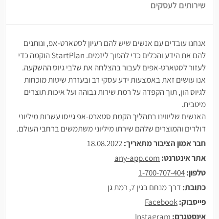
שירותים לעסקים
אנחנו עובדים עם אנשים שיש להם רעיון לסטארט-אפ, ונותנים
להם את הידע והכלים כדי להפוך ליזמים. StartPlan הוקמה כדי
לעזור לסטארט-אפים לעבור בהצלחה את שלבי גיוס ההשקעה.
אנו עושים זאת באמצעות ידע עסקי רב ובעזרת שיטות מוכחות
לגיוס הון, תוך הקפדה על רמת שירות גבוהה ועל איכות תוצרים
מיטבית.
האנשים שליווינו בתהליך הקמת סטארט-אפ גייסו עשרות מיליוני
דולרים והמוצרים שלהם שירתו מיליוני משתמשים ברחבי העולם.
חבר אמון הציבור מתאריך:
18.08.2022
אתר אינטרנט:
any-app.com
טלפון:
1-700-707-404
כתובת:
דרך מנחם בגין 7, רמת גן
פייסבוק:
Facebook
אינסטגרם:
Instagram