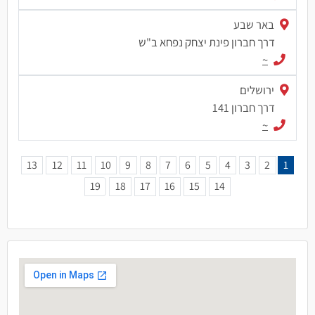
באר שבע
דרך חברון פינת יצחק נפחא ב"ש
~
ירושלים
דרך חברון 141
~
13
12
11
10
9
8
7
6
5
4
3
2
1
19
18
17
16
15
14