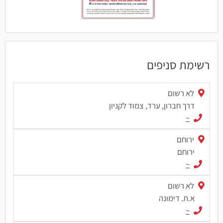
רשימת סניפים
לא רשום
דרך חברון, ערד, צמוד לקניון
~
ירוחם
ירוחם
~
לא רשום
א.ת. דימונה
~