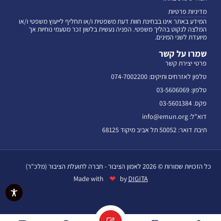
מדיניות פרטיות
המידע באתר אינו בבחינת חוות דעת משפטית ו/או תחליף לייעוץ משפטי ו/או
המלצה לנקוט בהליך משפטי. הפניה נעשית בלשון זכר מטעמי נוחיות אך
מיועדת לשני המינים.
שמרו על קשר
פרטי יצירת קשר
טלפון לאזרחים ותיקים: 074-7002200
טלפון: 03-5606069
פקס. 03-5601384
דוא"ל: info@emun.org
תיבת דואר: 50052 תל אביב מיקוד 68125
כל הזכויות שמורות © 2026 לאמון הציבור - חברה לתועלת הציבור (מלכ"ר)
❤
Made with
by
DIGITA