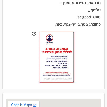
חבר אמון הציבור מתאריך:
טלפון:
~
מותג:
so good
כתובת:
צומת ביריה-צפת, צפת