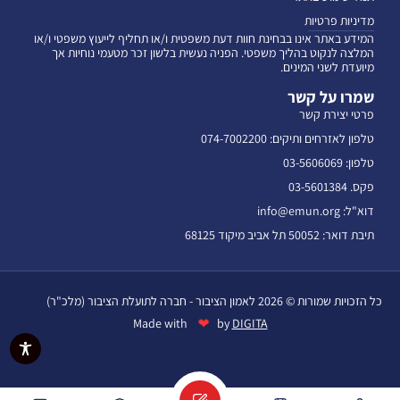
מדיניות פרטיות
המידע באתר אינו בבחינת חוות דעת משפטית ו/או תחליף לייעוץ משפטי ו/או
המלצה לנקוט בהליך משפטי. הפניה נעשית בלשון זכר מטעמי נוחיות אך
מיועדת לשני המינים.
שמרו על קשר
פרטי יצירת קשר
טלפון לאזרחים ותיקים: 074-7002200
טלפון: 03-5606069
פקס. 03-5601384
דוא"ל: info@emun.org
תיבת דואר: 50052 תל אביב מיקוד 68125
כל הזכויות שמורות © 2026 לאמון הציבור - חברה לתועלת הציבור (מלכ"ר)
❤
Made with
by
DIGITA