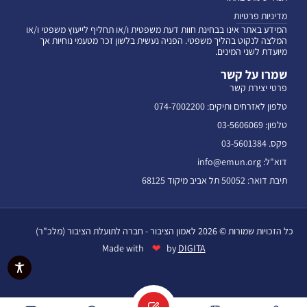
מדיניות פרטיות
המידע באתר אינו בבחינת חוות דעת משפטית ו/או תחליף לייעוץ משפטי ו/או
המלצה לנקוט בהליך משפטי. הפניה נעשית בלשון זכר מטעמי נוחיות אך
מיועדת לשני המינים.
שמרו על קשר
פרטי יצירת קשר
טלפון לאזרחים ותיקים: 074-7002200
טלפון: 03-5606069
פקס. 03-5601384
דוא"ל: info@emun.org
תיבת דואר: 50052 תל אביב מיקוד 68125
כל הזכויות שמורות © 2026 לאמון הציבור - חברה לתועלת הציבור (מלכ"ר)
❤
Made with
by
DIGITA