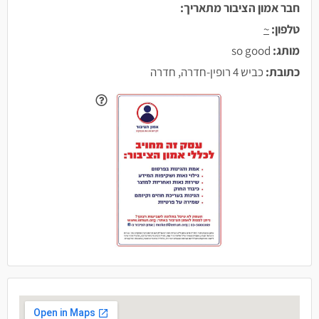
חבר אמון הציבור מתאריך:
טלפון:
~
מותג:
so good
כתובת:
כביש 4 רופין-חדרה, חדרה