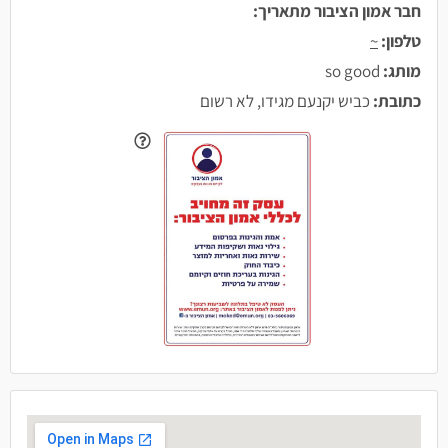
חבר אמון הציבור מתאריך:
טלפון:
~
מותג:
so good
כתובת:
כביש יקנעם מגידו, לא רשום