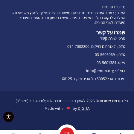
מדיניות פרטיות
המידע באתר אינו בבחינת חוות דעת משפטית ו/או תחליף לייעוץ משפטי ו/או
המלצה לנקוט בהליך משפטי. הפניה נעשית בלשון זכר מטעמי נוחיות אך
מיועדת לשני המינים.
שמרו על קשר
פרטי יצירת קשר
טלפון לאזרחים ותיקים: 074-7002200
טלפון: 03-5606069
פקס. 03-5601384
דוא"ל: info@emun.org
תיבת דואר: 50052 תל אביב מיקוד 68125
כל הזכויות שמורות © 2026 לאמון הציבור - חברה לתועלת הציבור (מלכ"ר)
❤
Made with
by
DIGITA