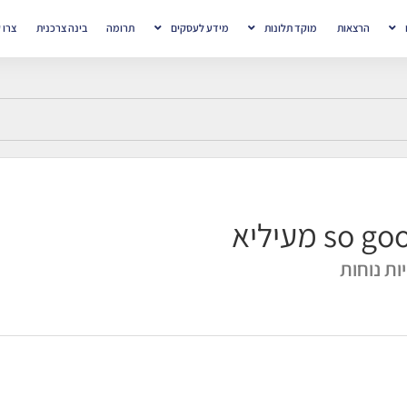
הרצאות
מוקד תלונות
מידע לעסקים
תרומה
בינה צרכנית
צרו 
so g מעיליא
ות נוחות