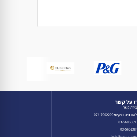
 על קשר
צירת קשר
רחים ותיקים: 074-7002200
0
in