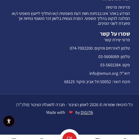
מדיניות פרטיות
המידע באתר אינו בבחינת חוות דעת משפטית ו/או תחליף לייעוץ משפטי ו/או
המלצה לנקוט בהליך משפטי. הפניה נעשית בלשון זכר מטעמי נוחיות אך
מיועדת לשני המינים.
שמרו על קשר
פרטי יצירת קשר
טלפון לאזרחים ותיקים: 074-7002200
טלפון: 03-5606069
פקס. 03-5601384
דוא"ל: info@emun.org
תיבת דואר: 50052 תל אביב מיקוד 68125
כל הזכויות שמורות © 2026 לאמון הציבור - חברה לתועלת הציבור (מלכ"ר)
❤
Made with
by
DIGITA