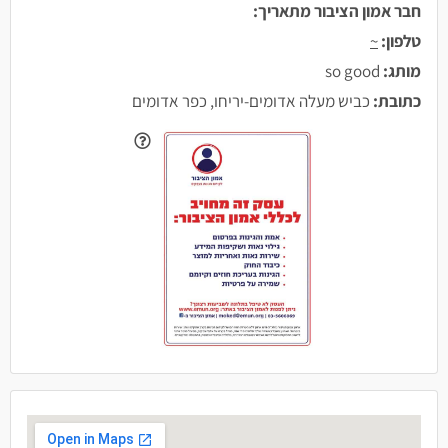
חבר אמון הציבור מתאריך:
טלפון:
~
מותג:
so good
כתובת:
כביש מעלה אדומים-יריחו, כפר אדומים