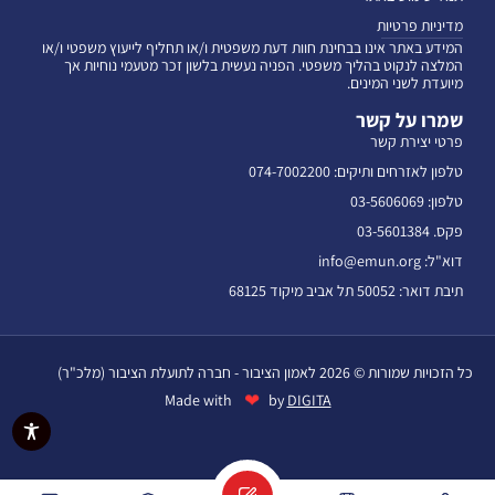
מדיניות פרטיות
המידע באתר אינו בבחינת חוות דעת משפטית ו/או תחליף לייעוץ משפטי ו/או
המלצה לנקוט בהליך משפטי. הפניה נעשית בלשון זכר מטעמי נוחיות אך
מיועדת לשני המינים.
שמרו על קשר
פרטי יצירת קשר
טלפון לאזרחים ותיקים: 074-7002200
טלפון: 03-5606069
פקס. 03-5601384
דוא"ל: info@emun.org
תיבת דואר: 50052 תל אביב מיקוד 68125
כל הזכויות שמורות © 2026 לאמון הציבור - חברה לתועלת הציבור (מלכ"ר)
❤
Made with
by
DIGITA