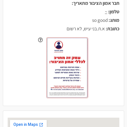
חבר אמון הציבור מתאריך:
טלפון:
~
מותג:
so good
כתובת:
א.ת.בני עיש, לא רשום