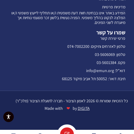
מדיניות פרטיות
המידע באתר אינו בבחינת חוות דעת משפטית ו/או תחליף לייעוץ משפטי ו/או
המלצה לנקוט בהליך משפטי. הפניה נעשית בלשון זכר מטעמי נוחיות אך
מיועדת לשני המינים.
שמרו על קשר
פרטי יצירת קשר
טלפון לאזרחים ותיקים: 074-7002200
טלפון: 03-5606069
פקס. 03-5601384
דוא"ל: info@emun.org
תיבת דואר: 50052 תל אביב מיקוד 68125
כל הזכויות שמורות © 2026 לאמון הציבור - חברה לתועלת הציבור (מלכ"ר)
❤
Made with
by
DIGITA