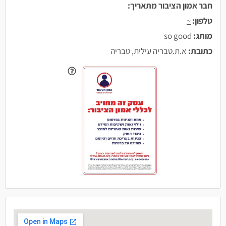
חבר אמון הציבור מתאריך:
טלפון:
~
מותג:
so good
כתובת:
א.ת.טבריה עילית, טבריה