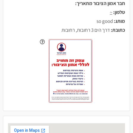
חבר אמון הציבור מתאריך:
טלפון:
~
מותג:
so good
כתובת:
דרך הים 3 רחובות, רחובות