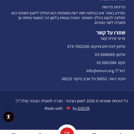
מדיניות פרטיות
המידע באתר אינו בבחינת חוות דעת משפטית ו/או תחליף לייעוץ משפטי ו/או
המלצה לנקוט בהליך משפטי. הפניה נעשית בלשון זכר מטעמי נוחיות אך
מיועדת לשני המינים.
שמרו על קשר
פרטי יצירת קשר
טלפון לאזרחים ותיקים: 074-7002200
טלפון: 03-5606069
פקס. 03-5601384
דוא"ל: info@emun.org
תיבת דואר: 50052 תל אביב מיקוד 68125
כל הזכויות שמורות © 2026 לאמון הציבור - חברה לתועלת הציבור (מלכ"ר)
❤
Made with
by
DIGITA