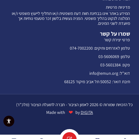
מדיניות פרטיות
המידע באתר אינו בבחינת חוות דעת משפטית ו/או תחליף לייעוץ משפטי ו/או
המלצה לנקוט בהליך משפטי. הפניה נעשית בלשון זכר מטעמי נוחיות אך
מיועדת לשני המינים.
שמרו על קשר
פרטי יצירת קשר
טלפון לאזרחים ותיקים: 074-7002200
טלפון: 03-5606069
פקס. 03-5601384
דוא"ל: info@emun.org
תיבת דואר: 50052 תל אביב מיקוד 68125
כל הזכויות שמורות © 2026 לאמון הציבור - חברה לתועלת הציבור (מלכ"ר)
❤
Made with
by
DIGITA