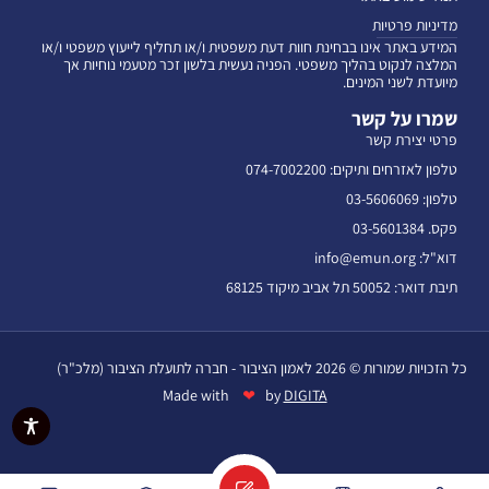
מדיניות פרטיות
המידע באתר אינו בבחינת חוות דעת משפטית ו/או תחליף לייעוץ משפטי ו/או
המלצה לנקוט בהליך משפטי. הפניה נעשית בלשון זכר מטעמי נוחיות אך
מיועדת לשני המינים.
שמרו על קשר
פרטי יצירת קשר
טלפון לאזרחים ותיקים: 074-7002200
טלפון: 03-5606069
פקס. 03-5601384
דוא"ל: info@emun.org
תיבת דואר: 50052 תל אביב מיקוד 68125
כל הזכויות שמורות © 2026 לאמון הציבור - חברה לתועלת הציבור (מלכ"ר)
❤
Made with
by
DIGITA