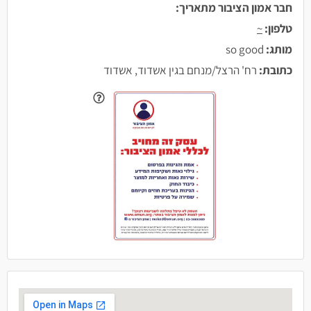
חבר אמון הציבור מתאריך:
טלפון:
~
מותג:
so good
כתובת:
רח' הרצל/מנחם בגין אשדוד, אשדוד