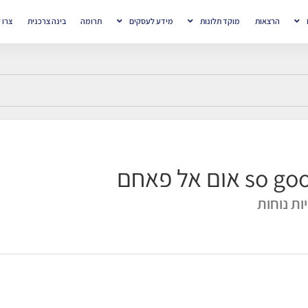
הרצאות
מוקד תלונות
מידע לעסקים
תרומה
בינה צרכנית
צרו 
so אום אל פאחם
ות נוחות