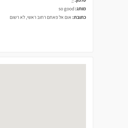
מותג:
so good
כתובת:
אום אל פאחם רחוב ראשי, לא רשום