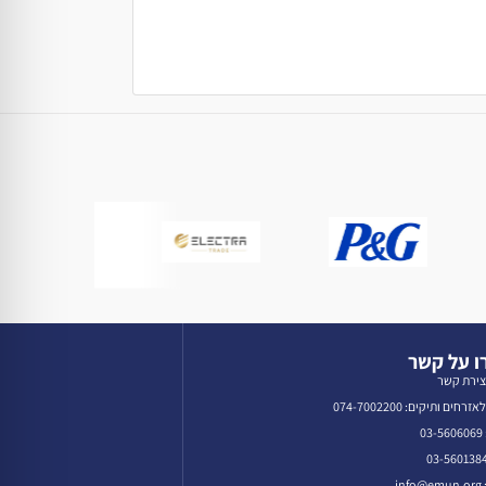
 על קשר
צירת קשר
רחים ותיקים: 074-7002200
0
in