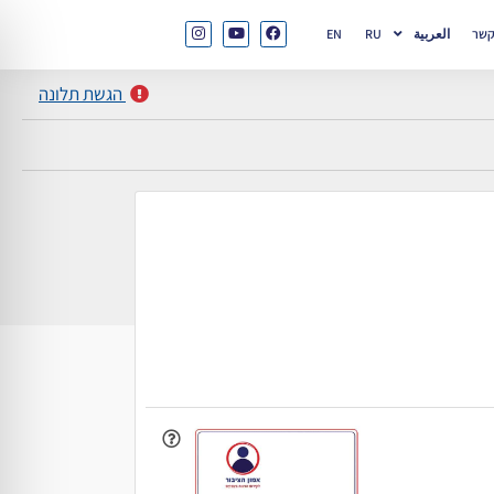
קשר
العربية
RU
EN
הגשת תלונה