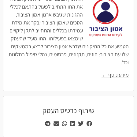
את התו התחייב לפעול בהתאם לכללי
ההגינות שגיבש ארגון אמון הציבור,
הסכים שאמון הציבור יבקר את מידת
עמידתו בכללים והתחייב לתקן ליקויים
שימצאו בפעילותו. התו מעיד שהעסק
הטמיע את כל התיקונים שדרש אמון הציבור לבצע בממשקים
שלו עם הציבור: חוזים, תקנונים, פרסומים, נהלי טיפול בתלונות
וכד'.
מידע נוסף ←
שיתוף כרטיס העסק