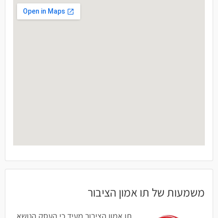
משמעות של תו אמון הציבור
תו אמון הציבור מעיד כי העסק הנושא