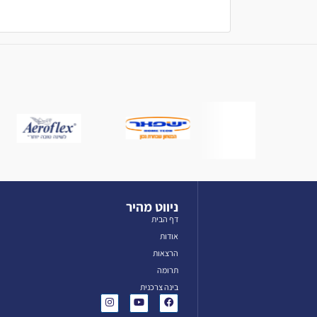
ניווט מהיר
דף הבית
אודות
הרצאות
תרומה
בינה צרכנית