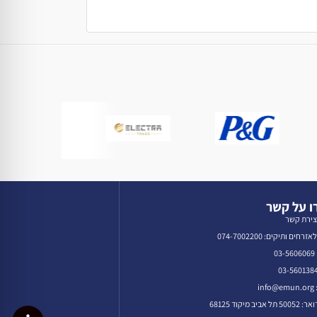
 על קשר
צירת קשר
רחים ותיקים: 074-7002200
0
in
אביב מיקוד 68125