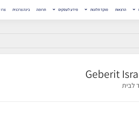
הרצאות
מוקד תלונות
מידע לעסקים
תרומה
בינה צרכנית
צרו 
Geberit Isra
ד לבית