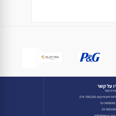
 על קשר
צירת קשר
רחים ותיקים: 074-7002200
0
in