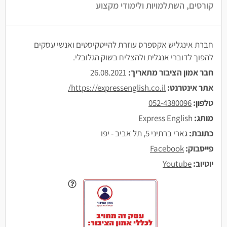
קורסים, השתלמויות ולימודי מקצוע
חברת אינגליש אקספרס עוזרת להייטקיסטים ואנשי עסקים
להפוך לדוברי אנגלית ולהצליח בשוק הגלובלי.
חבר אמון הציבור מתאריך:
26.08.2021
אתר אינטרנט:
https://expressenglish.co.il/
טלפון:
052-4380096
מותג:
Express English
כתובת:
גארי ברתיני 5, תל אביב - יפו
פייסבוק:
Facebook
יוטיוב:
Youtube