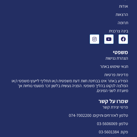
אודות
הרצאות
תרומה
בינה צרכנית
משפטי
הצהרת נגישות
תנאי שימוש באתר
מדיניות פרטיות
המידע באתר אינו בבחינת חוות דעת משפטית ו/או תחליף לייעוץ משפטי ו/או
המלצה לנקוט בהליך משפטי. הפניה נעשית בלשון זכר מטעמי נוחיות אך
מיועדת לשני המינים.
שמרו על קשר
פרטי יצירת קשר
טלפון לאזרחים ותיקים: 074-7002200
טלפון: 03-5606069
פקס. 03-5601384