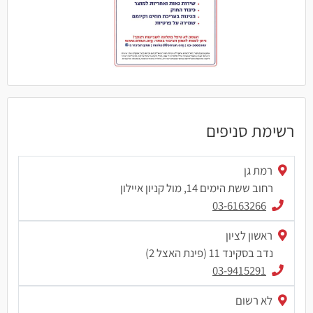
רשימת סניפים
רמת גן
רחוב ששת הימים 14, מול קניון איילון
03-6163266
ראשון לציון
נדב בסקינד 11 (פינת האצל 2)
03-9415291
לא רשום