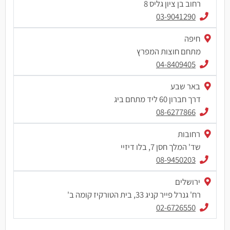
רחוב בן ציון גליס 8
03-9041290
חיפה
מתחם חוצות המפרץ
04-8409405
באר שבע
דרך חברון 60 ליד מתחם ביג
08-6277866
רחובות
שד' המלך חסן 7, בלו דיזיי
08-9450203
ירושלים
רח' גנרל פייר קניג 33, בית הטורקיז קומה ב'
02-6726550