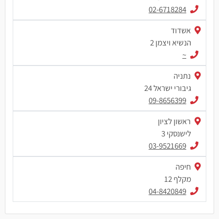
02-6718284
אשדוד
הנשיא ויצמן 2
~
נתניה
גיבורי ישראל 24
09-8656399
ראשון לציון
לישנסקי 3
03-9521669
חיפה
מקלף 12
04-8420849