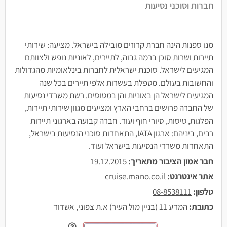
חברות וסוכני נסיעות
מנו ספנות הינה חברת קרוזים מובילה בישראל. מציעה: שירותי
תיירות ושרות סוכן ברמה גבוה, לתיירים, לאוניות נופש ולצוותם
המגיעים לישראל. סוכנת ישראלית לחברות בינלאומיות מהגדולות
והחשובות בעולם. מטפלת בעשרות אלפי תיירים בכל שנה
המגיעים לישראל הן באוניות והן במטוסים. רשת משרדי נסיעות
של החברה פרושים ברחבי הארץ ומציעים מגוון שירותי תיירות,
הפלגות, טיסות, סיורי חוף ועוד. חברה קבועה בארגוני תיירות
רבים, ביניהם: ארגון IATA, התאחדות סוכני הנסיעות בישראל,
התאחדות משרדי הנסיעות בישראל ועוד.
חבר אמון הציבור מתאריך:
19.12.2015
אתר אינטרנט:
cruise.mano.co.il
טלפון:
08-8538111
כתובת:
המדע 11 (בניין מול העיר) א.ת צפוני, אשדוד