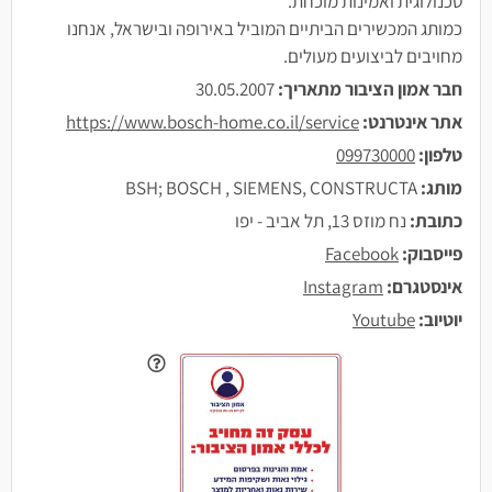
טכנולוגית ואמינות מוכחת.
כמותג המכשירים הביתיים המוביל באירופה ובישראל, אנחנו
מחויבים לביצועים מעולים.
חבר אמון הציבור מתאריך:
30.05.2007
אתר אינטרנט:
https://www.bosch-home.co.il/service
טלפון:
099730000
מותג:
BSH; BOSCH , SIEMENS, CONSTRUCTA
כתובת:
נח מוזס 13, תל אביב - יפו
פייסבוק:
Facebook
אינסטגרם:
Instagram
יוטיוב:
Youtube