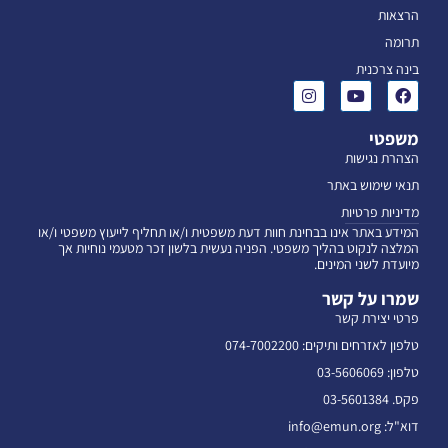
הרצאות
תרומה
בינה צרכנית
משפטי
הצהרת נגישות
תנאי שימוש באתר
מדיניות פרטיות
המידע באתר אינו בבחינת חוות דעת משפטית ו/או תחליף לייעוץ משפטי ו/או
המלצה לנקוט בהליך משפטי. הפניה נעשית בלשון זכר מטעמי נוחיות אך
מיועדת לשני המינים.
שמרו על קשר
פרטי יצירת קשר
טלפון לאזרחים ותיקים: 074-7002200
טלפון: 03-5606069
פקס. 03-5601384
דוא"ל: info@emun.org