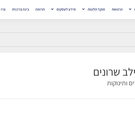
הרצאות
מוקד תלונות
מידע לעסקים
תרומה
בינה צרכנית
צרו 
לב שרונים
ים ותינוקות