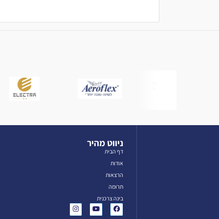
ניווט מהיר
דף הבית
אודות
הרצאות
תרומה
בינה צרכנית