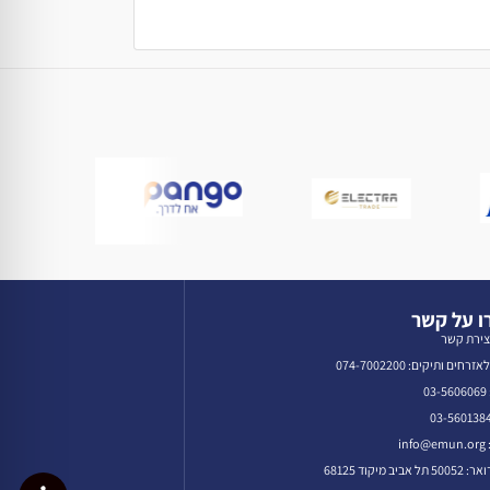
 על קשר
צירת קשר
רחים ותיקים: 074-7002200
0
in
אביב מיקוד 68125