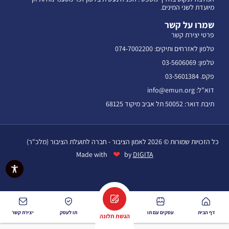
מיועדת לשני המינים.
שמרו על קשר
פרטי יצירת קשר
טלפון לאזרחים ותיקים: 074-7002200
טלפון: 03-5606069
פקס. 03-5601384
דוא"ל: info@emun.org
תיבת דואר: 50052 תל אביב מיקוד 68125
כל הזכויות שמורות © 2026 לאמון הציבור - חברה לתועלת הציבור (מלכ"ר)
❤
Made with
by
DIGITA
דף הבית
עסקים עם תו
תו לעסק
יצירת קשר
הגשת תלונה