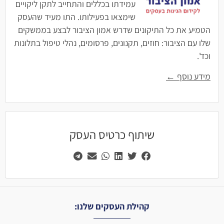
עמידתו בכללים והתחייב לתקן ליקויים
שימצאו בפעילותו. התו מעיד שהעסק
הטמיע את כל התיקונים שדרש אמון הציבור לבצע בממשקים
שלו עם הציבור: חוזים, תקנונים, פרסומים, נהלי טיפול בתלונות
וכד'.
מידע נוסף ←
שיתוף כרטיס העסק
קהילת העסקים שלנו: