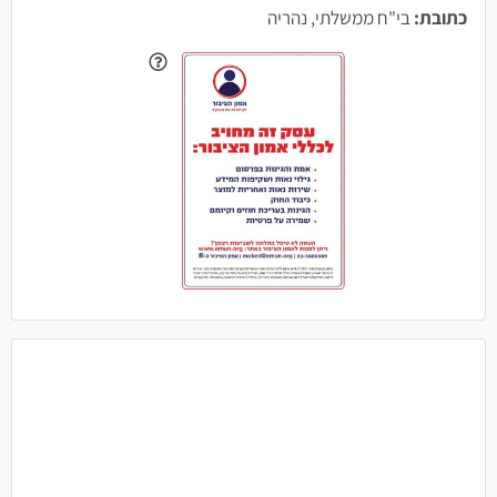
כתובת:
בי"ח ממשלתי, נהריה