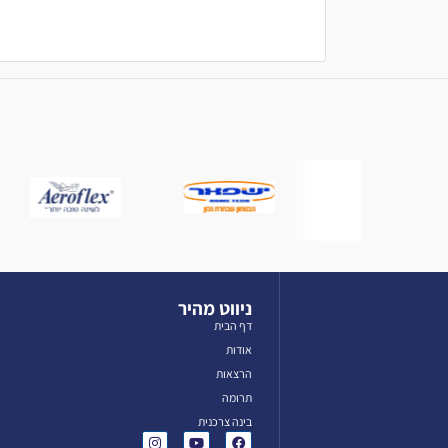
ניווט מהיר
דף הבית
אודות
הרצאות
תרומה
בינה צרכנית