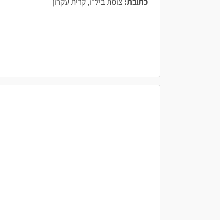
כתובת:
צומת ביל"ו, קרית עקרון