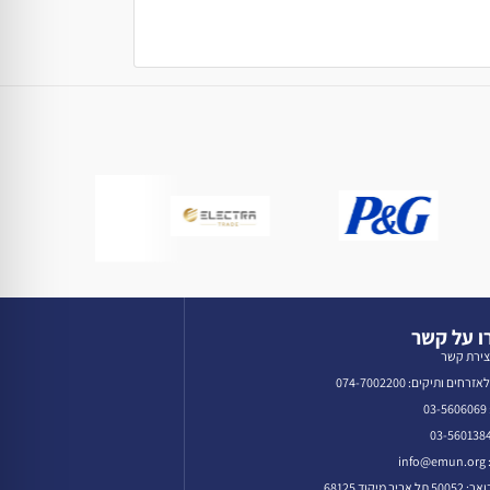
 על קשר
צירת קשר
רחים ותיקים: 074-7002200
0
in
אביב מיקוד 68125