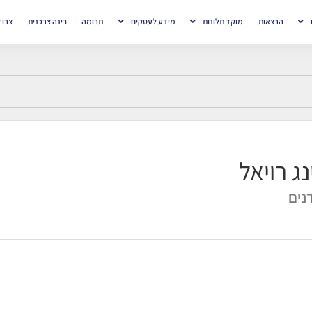
הרצאות
מוקד תלונות
מידע לעסקים
תרומה
בינה צרכנית
צרו 
נג רויאל
נים