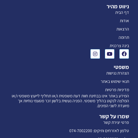
ניווט מהיר
דף הבית
אודות
הרצאות
תרומה
בינה צרכנית
משפטי
הצהרת נגישות
תנאי שימוש באתר
מדיניות פרטיות
המידע באתר אינו בבחינת חוות דעת משפטית ו/או תחליף לייעוץ משפטי ו/או
המלצה לנקוט בהליך משפטי. הפניה נעשית בלשון זכר מטעמי נוחיות אך
מיועדת לשני המינים.
שמרו על קשר
פרטי יצירת קשר
טלפון לאזרחים ותיקים: 074-7002200