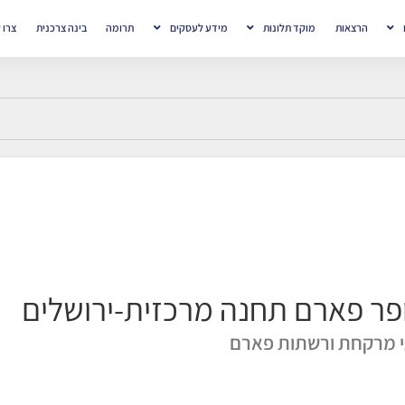
הרצאות
מוקד תלונות
מידע לעסקים
תרומה
בינה צרכנית
צרו 
פר פארם תחנה מרכזית-ירושלים
 מרקחת ורשתות פארם