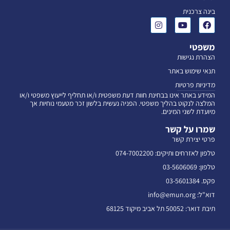
בינה צרכנית
משפטי
הצהרת נגישות
תנאי שימוש באתר
מדיניות פרטיות
המידע באתר אינו בבחינת חוות דעת משפטית ו/או תחליף לייעוץ משפטי ו/או
המלצה לנקוט בהליך משפטי. הפניה נעשית בלשון זכר מטעמי נוחיות אך
מיועדת לשני המינים.
שמרו על קשר
פרטי יצירת קשר
טלפון לאזרחים ותיקים: 074-7002200
טלפון: 03-5606069
פקס. 03-5601384
דוא"ל: info@emun.org
תיבת דואר: 50052 תל אביב מיקוד 68125