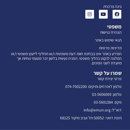
בינה צרכנית
משפטי
הצהרת נגישות
תנאי שימוש באתר
מדיניות פרטיות
המידע באתר אינו בבחינת חוות דעת משפטית ו/או תחליף לייעוץ משפטי ו/או
המלצה לנקוט בהליך משפטי. הפניה נעשית בלשון זכר מטעמי נוחיות אך
מיועדת לשני המינים.
שמרו על קשר
פרטי יצירת קשר
טלפון לאזרחים ותיקים: 074-7002200
טלפון: 03-5606069
פקס. 03-5601384
דוא"ל: info@emun.org
תיבת דואר: 50052 תל אביב מיקוד 68125