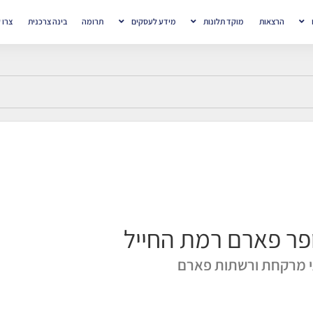
הרצאות
מוקד תלונות
מידע לעסקים
תרומה
בינה צרכנית
צרו 
פר פארם רמת החייל
 מרקחת ורשתות פארם