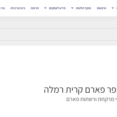
הרצאות
מוקד תלונות
מידע לעסקים
תרומה
בינה צרכנית
צרו 
פר פארם קרית רמלה
 מרקחת ורשתות פארם