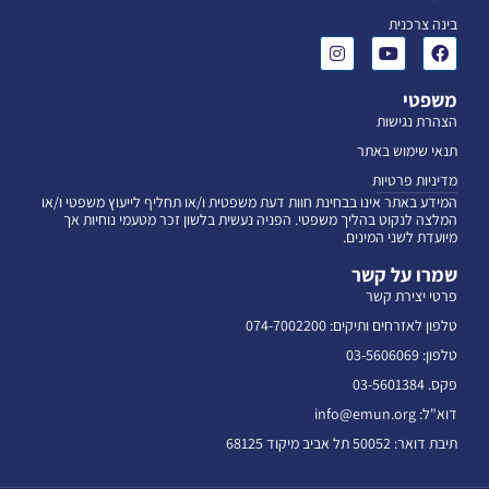
בינה צרכנית
משפטי
הצהרת נגישות
תנאי שימוש באתר
מדיניות פרטיות
המידע באתר אינו בבחינת חוות דעת משפטית ו/או תחליף לייעוץ משפטי ו/או
המלצה לנקוט בהליך משפטי. הפניה נעשית בלשון זכר מטעמי נוחיות אך
מיועדת לשני המינים.
שמרו על קשר
פרטי יצירת קשר
טלפון לאזרחים ותיקים: 074-7002200
טלפון: 03-5606069
פקס. 03-5601384
דוא"ל: info@emun.org
תיבת דואר: 50052 תל אביב מיקוד 68125