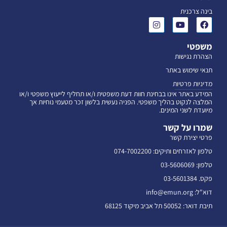
בינה צרכנית
משפטי
הצהרת נגישות
תנאי שימוש באתר
מדיניות פרטיות
המידע באתר אינו בבחינת חוות דעת משפטית ו/או תחליף לייעוץ משפטי ו/או
המלצה לנקוט בהליך משפטי. הפניה נעשית בלשון זכר מטעמי נוחיות אך
מיועדת לשני המינים.
שמרו על קשר
פרטי יצירת קשר
טלפון לאזרחים ותיקים: 074-7002200
טלפון: 03-5606069
פקס. 03-5601384
דוא"ל: info@emun.org
תיבת דואר: 50052 תל אביב מיקוד 68125