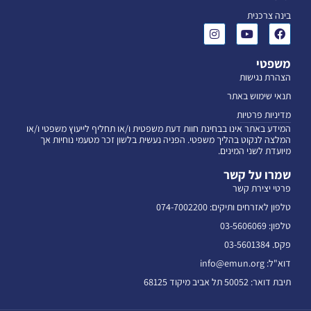
בינה צרכנית
משפטי
הצהרת נגישות
תנאי שימוש באתר
מדיניות פרטיות
המידע באתר אינו בבחינת חוות דעת משפטית ו/או תחליף לייעוץ משפטי ו/או
המלצה לנקוט בהליך משפטי. הפניה נעשית בלשון זכר מטעמי נוחיות אך
מיועדת לשני המינים.
שמרו על קשר
פרטי יצירת קשר
טלפון לאזרחים ותיקים: 074-7002200
טלפון: 03-5606069
פקס. 03-5601384
דוא"ל: info@emun.org
תיבת דואר: 50052 תל אביב מיקוד 68125