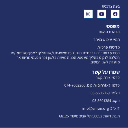
בינה צרכנית
משפטי
הצהרת נגישות
תנאי שימוש באתר
מדיניות פרטיות
המידע באתר אינו בבחינת חוות דעת משפטית ו/או תחליף לייעוץ משפטי ו/או
המלצה לנקוט בהליך משפטי. הפניה נעשית בלשון זכר מטעמי נוחיות אך
מיועדת לשני המינים.
שמרו על קשר
פרטי יצירת קשר
טלפון לאזרחים ותיקים: 074-7002200
טלפון: 03-5606069
פקס. 03-5601384
דוא"ל: info@emun.org
תיבת דואר: 50052 תל אביב מיקוד 68125