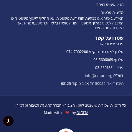
תנאי שימוש באתר
מדיניות פרטיות
המידע באתר אינו בבחינת חוות דעת משפטית ו/או תחליף לייעוץ משפטי ו/או
המלצה לנקוט בהליך משפטי. הפניה נעשית בלשון זכר מטעמי נוחיות אך
מיועדת לשני המינים.
שמרו על קשר
פרטי יצירת קשר
טלפון לאזרחים ותיקים: 074-7002200
טלפון: 03-5606069
פקס. 03-5601384
דוא"ל: info@emun.org
תיבת דואר: 50052 תל אביב מיקוד 68125
כל הזכויות שמורות © 2026 לאמון הציבור - חברה לתועלת הציבור (מלכ"ר)
❤
Made with
by
DIGITA