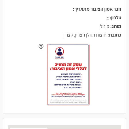
חבר אמון הציבור מתאריך:
טלפון:
~
מותג:
סונול
כתובת:
חוצות הגולן חצרין, קצרין