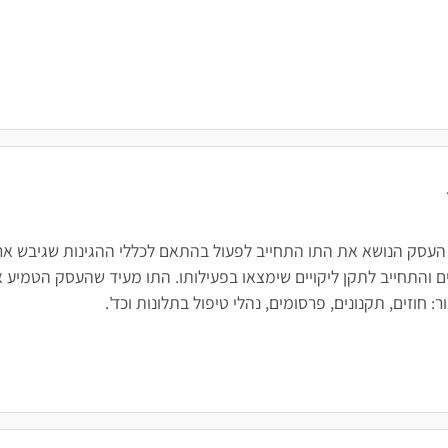
 העסק הנושא את התו התחייב לפעול בהתאם לכללי ההגינות שגיבש ארגו
 והתחייב לתקן ליקויים שימצאו בפעילותו. התו מעיד שהעסק הטמיע א
חוזים, תקנונים, פרסומים, נהלי טיפול בתלונות וכד'.