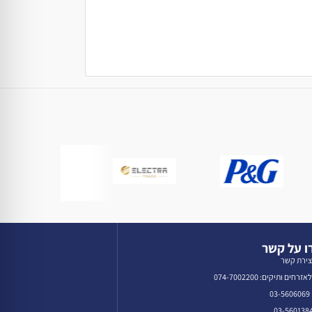
 על קשר
צירת קשר
רחים ותיקים: 074-7002200
0