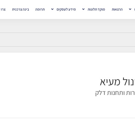
הרצאות
מוקד תלונות
מידע לעסקים
תרומה
בינה צרכנית
צרו 
נול מעיא
ות ותחנות דלק