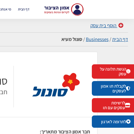
דף הבית
מי אנחנו
הוסף בית עסק
דף הבית
/
Businesses
/
סונול מעיא
הגשת תלונה על
עסק
סו
לקבלת תו אמון
חבר
לעסקים
לרשימת
עסקים עם תו
לתרומה לארגון
חבר אמון הציבור מתאריך: