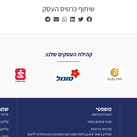
שיתוף כרטיס העסק
קהילת העסקים שלנו:
משפטי
שמרו
הצהרת נגישות
פרטי י
תנאי שימוש באתר
טלפון לאז
מדיניות פרטיות
טלפון: 3-5606069
המידע באתר אינו בבחינת חוות דעת משפטית ו/או תחליף לייעוץ
פקס. 03-5601384