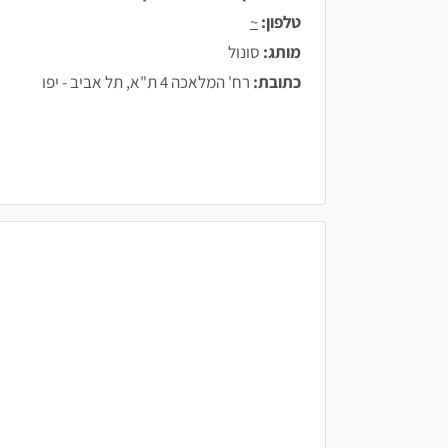
טלפון:
~
מותג:
סונול
כתובת:
רח' המלאכה 4 ת"א, תל אביב - יפו