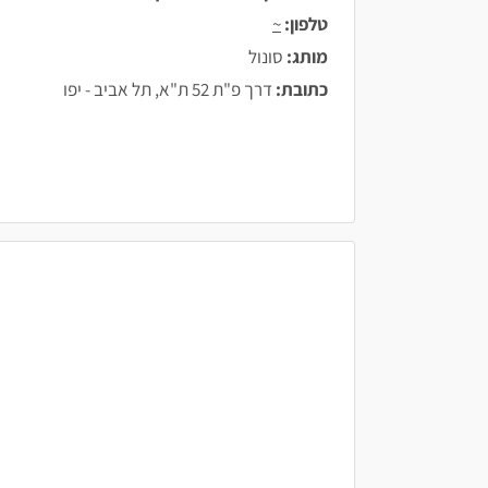
טלפון:
~
מותג:
סונול
כתובת:
דרך פ"ת 52 ת"א, תל אביב - יפו