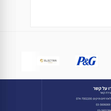
 על קשר
צירת קשר
רחים ותיקים: 074-7002200
0