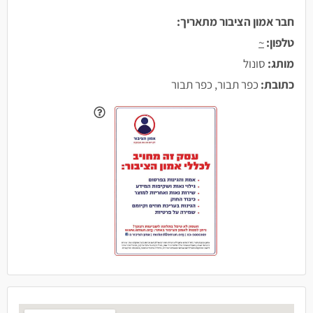
חבר אמון הציבור מתאריך:
טלפון:
~
מותג:
סונול
כתובת:
כפר תבור, כפר תבור